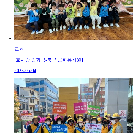
교육
[효사랑 인형극-북구 금화유치원]
2023-05-04