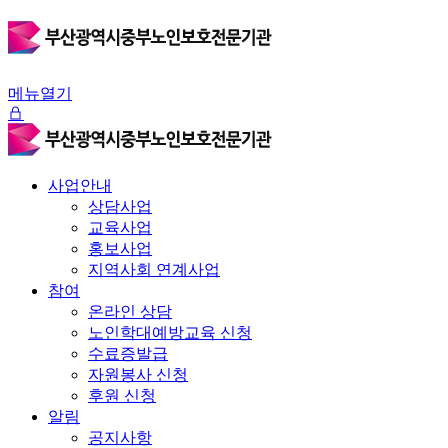
메뉴열기
사업안내
상담사업
교육사업
홍보사업
지역사회 연계사업
참여
온라인 상담
노인학대예방교육 신청
수료증발급
자원봉사 신청
후원 신청
알림
공지사항