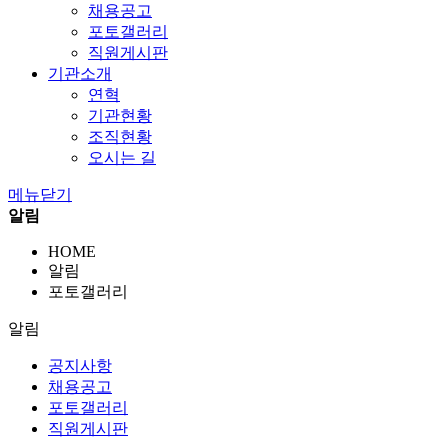
채용공고
포토갤러리
직원게시판
기관소개
연혁
기관현황
조직현황
오시는 길
메뉴닫기
알림
HOME
알림
포토갤러리
알림
공지사항
채용공고
포토갤러리
직원게시판