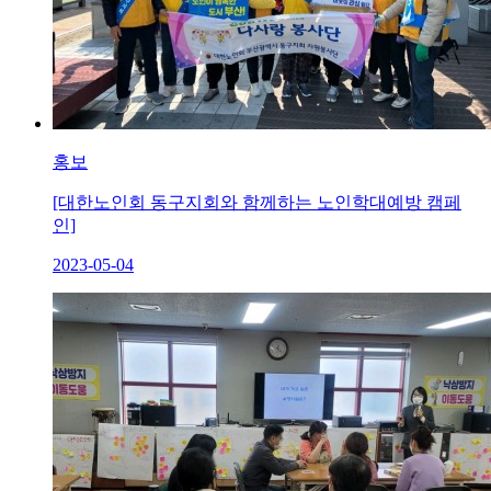
홍보
[대한노인회 동구지회와 함께하는 노인학대예방 캠페
인]
2023-05-04