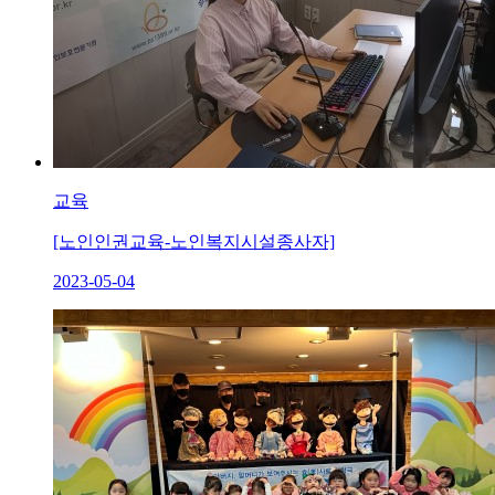
교육
[노인인권교육-노인복지시설종사자]
2023-05-04