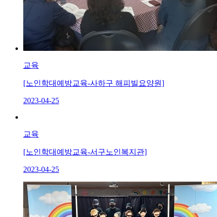
교육
[노인학대예방교육-사하구 해피빌요양원]
2023-04-25
교육
[노인학대예방교육-서구노인복지관]
2023-04-25